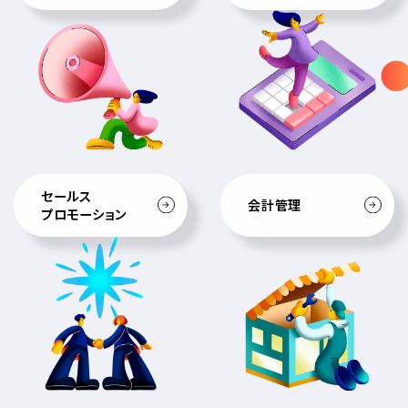
セールス
会計管理
プロモーション