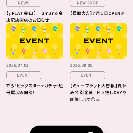
NEWS
NEW SHOP
【μPLAT金山】 amano金
【買取大吉】７月１日OPEN🎉
山駅店閉店のお知らせ
2026.07.01
2026.08.05
EVENT
EVENT
でら！ビッグスター⭐ガチャ・短
【ミュープラット大曽根】夏休
冊展示🎋開催！
み特別企画！ドラ推しDAYを
開催します⚾🧢