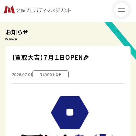
お知らせ
【買取大吉】７月１日OPEN🎉
NEW SHOP
2026.07.01